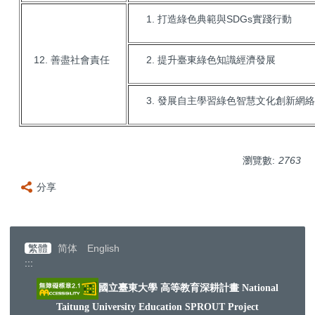
打造綠色典範與SDGs實踐行動
善盡社會責任
提升臺東綠色知識經濟發展
發展自主學習綠色智慧文化創新網絡
瀏覽數:
2763
分享
繁體
简体
English
:::
國立臺東大學 高等教育深耕計畫
National
Taitung University Education SPROUT Project